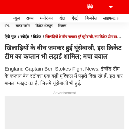
न्यूज़
राज्य
मनोरंजन
खेल
ऐस्ट्रो
बिजनेस
लाइफस्टाइल
IPL
लाइव स्कोर
क्रिकेट शेड्यूल
रिजल्ट
हिंदी न्यूज़
स्पोर्ट्स
क्रिकेट
खिलाड़ियों के बीच जमकर हुई घूंसेबाजी, इस क्रिकेट टीम का
कप्तान भी लड़ाई शामिल; मचा बवाल
खिलाड़ियों के बीच जमकर हुई घूंसेबाजी, इस क्रिकेट
टीम का कप्तान भी लड़ाई शामिल; मचा बवाल
England Captain Ben Stokes Fight News: इंग्लैंड टीम
के कप्तान बेन स्टोक्स एक बड़ी मुश्किल में पड़ते दिख रहे हैं. इस बार
मामला फाइट का है, जिसमें घूंसेबाजी भी हुई.
Advertisement