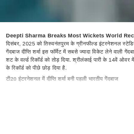
Deepti Sharma Breaks Most Wickets World Rec
दिसंबर, 2025 को तिरुवनंतपुरम के ग्रीनफील्ड इंटरनेशनल स्टेडिय
गेंदबाज दीप्ति शर्मा इस फॉर्मेट में सबसे ज्यादा विकेट लेने वाली ग
शट के वर्ल्ड रिकॉर्ड को तोड़ दिया. श्रीलंकाई पारी के 14वें ओवर 
के रिकॉर्ड को पीछे छोड़ दिया है.
टी20 इंटरनेशनल में दीप्ति शर्मा बनी पहली भारतीय गेंदबाज
श्रीलंका के खिलाफ पांचवें मैच से पहले तक दीप्ति सबसे ज्यादा वि
हासिल कर चुकी हैं. वे पुरुष और महिला दोनों क्रिकेट में 150 टी2
इंटरनेशनल मुकाबला में बनाया था, जब उन्होंने कविशा दिलहारी का व
बन गईं, जिन्होंने 1000 से ज्यादा रन और 150 से ज्यादा विकेट 
का रहा है. इस दौरान उन्होंने दो अर्धशतक भी लगाए हैं.
महिला टी20 इंटरनेशनल में सबसे ज्यादा विकेट लेने वाली गेंदबाज