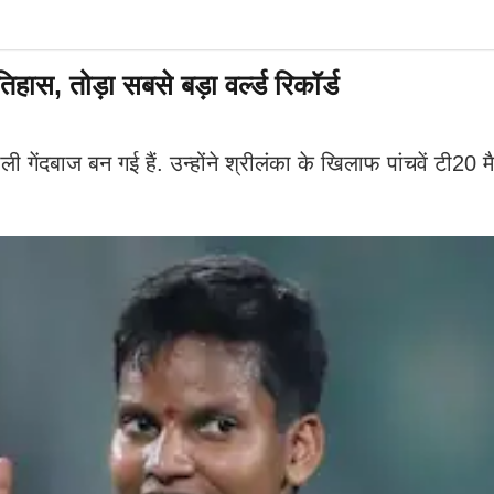
िहास, तोड़ा सबसे बड़ा वर्ल्ड रिकॉर्ड
ली गेंदबाज बन गई हैं. उन्होंने श्रीलंका के खिलाफ पांचवें टी20 म