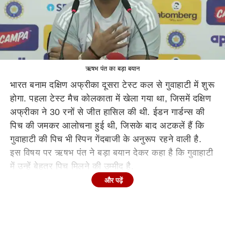
ऋषभ पंत का बड़ा बयान
भारत बनाम दक्षिण अफ्रीका दूसरा टेस्ट कल से गुवाहाटी में शुरू
होगा. पहला टेस्ट मैच कोलकाता में खेला गया था, जिसमें दक्षिण
अफ्रीका ने 30 रनों से जीत हासिल की थी. ईडन गार्डन्स की
पिच की जमकर आलोचना हुई थी, जिसके बाद अटकलें हैं कि
गुवाहाटी की पिच भी स्पिन गेंदबाजी के अनुरूप रहने वाली है.
इस विषय पर ऋषभ पंत ने बड़ा बयान देकर कहा है कि गुवाहाटी
में उन्हें बेहतर पिच मिलने की उम्मीद है.
और पढ़ें
ऋषभ पंत का बड़ा बयान
दूसरा टेस्ट शुरू होने से पूर्व ऋषभ पंत ने प्रेस कॉन्फ्रेंस में
कहा, "मैं पहले कहना चाहूंगा कि यह मैदान मेरे दिल के बहुत
करीब है, मेरा ODI डेब्यू यहीं पर हुआ था और टेस्ट टीम का