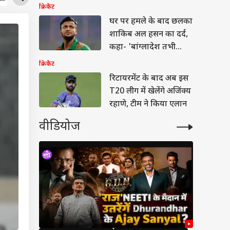
क्रिकेट
घर पर हमले के बाद छलका
शाकिब अल हसन का दर्द,
कहा- 'बांग्लादेश तभी
लौटूंगा जब...'
क्रिकेट
रिटायरमेंट के बाद अब इस
T20 लीग में खेलेंगे अजिंक्य
रहाणे, टीम ने किया एलान
वीडियोज