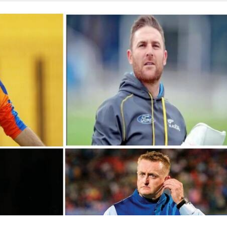
 कार्नर