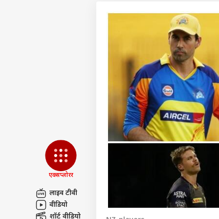
एक्सप्लोरर
लाइव टीवी
पर्सनल
वीडियो
शॉर्ट वीडियो