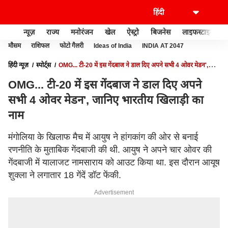
न्यूज़
राज्य
मनोरंजन
खेल
ऐस्ट्रो
बिजनेस
लाइफस्टाइल
मौसम
राशिफल
फोटो गैलरी
Ideas of India
INDIA AT 2047
हिंदी न्यूज़
स्पोर्ट्स
OMG... टी-20 में इस गेंदबाज ने डाल दिए अपने सभी 4 ओवर मेडन',
जानिए भारतीय खिलाड़ी का नाम
OMG... टी-20 में इस गेंदबाज ने डाल दिए अपने
सभी 4 ओवर मेडन', जानिए भारतीय खिलाड़ी का
नाम
मंगोलिया के खिलाफ मैच में आयुष ने हांगकांग की ओर से बनाई
रणनीति के मुताबिक गेंदबाजी की थी. आयुष ने अपने चार ओवर की
गेंदबाजी में यालाजट नामसाराय को आउट किया था. इस दौरान आयूष
शुक्ला ने लगातार 18 गेंदें डॉट फेंकी.
Advertisement