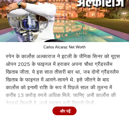
Carlos Alcaraz Net Worth
स्पेन के कार्लोस अल्काराज ने इटली के जैनिक सिनर को यूएस
ओपन 2025 के फाइनल में हराकर अपना चौथा ग्रैंडस्लैम
खिताब जीता. ये इस साल तीसरी बार था, जब दोनों ग्रैंडस्लैम
खिताब के फाइनल में आमने-सामने थे. इसे जीतने के बाद
कार्लोस को इनामी राशि के रूप में पिछले साल की तुलना में
करीब 13 करोड़ रुपये अधिक मिले. जानिए अभी कार्लोस की
नेटवर्थ कितनी है, उन्हें प्राइज मनी कितनी मिली.
और पढ़ें
यूएस ओपन 2025 के फाइनल में कार्लोस अल्काराज ने पहला
सेट 6-2 से जीता. जैनिक सिनर ने वापसी करते हुए दूसरा सेट