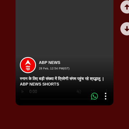
ABP NEWS
28 Feb, 12:54 PM(IST)
स्नान के लिए बड़ी संख्या में त्रिवेणी संगम पहुंच रहे श्रद्धालु |
Viral 
ABP NEWS SHORTS
वीडियो