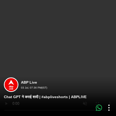
ABP Live
03 Jul, 07:36 PM(IST)
Chat GPT ने कराई शादी | #abpliveshorts | ABPLIVE