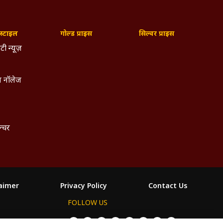
्टाइल
गोल्ड प्राइस
सिल्वर प्राइस
टी न्यूज़
 नॉलेज
ल्चर
laimer
Privacy Policy
Contact Us
FOLLOW US
ం