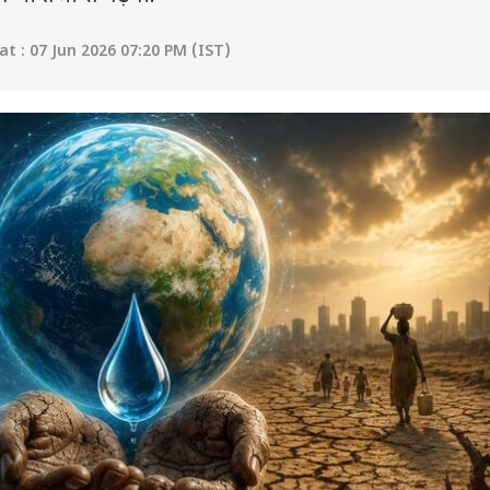
t : 07 Jun 2026 07:20 PM (IST)