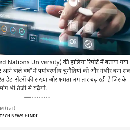
(United Nations University) की हालिया रिपोर्ट में बताया गया 
िस्तार आने वाले वर्षों में पर्यावरणीय चुनौतियों को और गंभीर बना 
ित डेटा सेंटरों की संख्या और क्षमता लगातार बढ़ रही है जिसके
 कार्नर
ांग भी तेजी से बढ़ेगी.
 आर्टिकल्स
टॉप रील्स
PM (IST)
ा
दिल्ली NCR
इंडिया
क्रिक
TECH NEWS HINDI