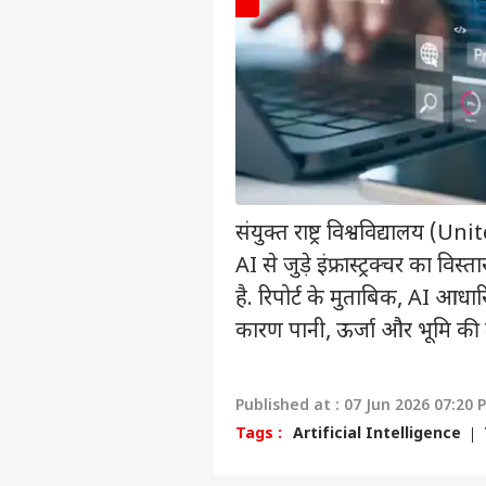
संयुक्त राष्ट्र विश्वविद्यालय 
AI से जुड़े इंफ्रास्ट्रक्चर का व
है. रिपोर्ट के मुताबिक, AI आधार
पर्सनल
कारण पानी, ऊर्जा और भूमि की म
टॉप
हॅलो गेस्ट
Published at : 07 Jun 2026 07:20 
इंडिय
Tags :
Artificial Intelligence
एडवर्टाइज विथ अस
प्राइवेसी पॉलिसी