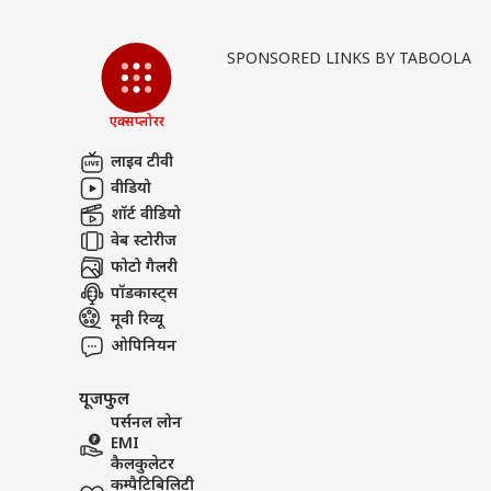
SPONSORED LINKS BY TABOOLA
एक्सप्लोरर
लाइव टीवी
वीडियो
शॉर्ट वीडियो
वेब स्टोरीज
फोटो गैलरी
पॉडकास्ट्स
मूवी रिव्यू
ओपिनियन
यूजफुल
पर्सनल लोन
EMI
कैलकुलेटर
कम्पैटिबिलिटी