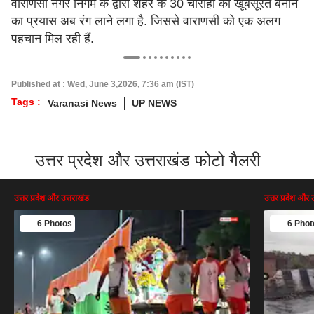
वाराणसी नगर निगम के द्वारा शहर के 30 चौराहों को खूबसूरत बनाने
का प्रयास अब रंग लाने लगा है. जिससे वाराणसी को एक अलग
पहचान मिल रही हैं.
Published at : Wed, June 3,2026, 7:36 am (IST)
Tags :
Varanasi News
UP NEWS
उत्तर प्रदेश और उत्तराखंड फोटो गैलरी
उत्तर प्रदेश और उत्तराखंड
उत्तर प्रदेश और 
6 Photos
6 Phot