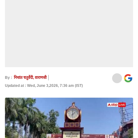
By :
निशांत चतुर्वेदी, वाराणसी
Updated at : Wed, June 3,2026, 7:36 am (IST)