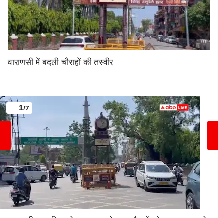
वाराणसी में बदली चौराहों की तस्वीर
1
/7