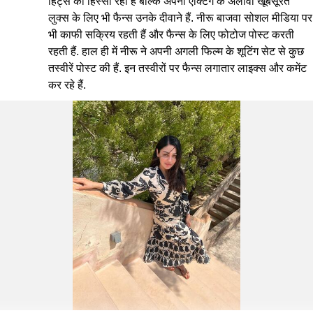
हिट्स का हिस्सा रही हैं बल्कि अपनी एक्टिंग के अलावा खूबसूरत
लुक्स के लिए भी फैन्स उनके दीवाने हैं. नीरू बाजवा सोशल मीडिया पर
भी काफी सक्रिय रहती हैं और फैन्स के लिए फोटोज पोस्ट करती
रहती हैं. हाल ही में नीरू ने अपनी अगली फिल्म के शूटिंग सेट से कुछ
तस्वीरें पोस्ट की हैं. इन तस्वीरों पर फैन्स लगातार लाइक्स और कमेंट
कर रहे हैं.