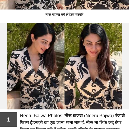
नीरू बाजवा की लेटेस्ट तस्वीरें
Neeru Bajwa Photos: नीरू बाजवा (Neeru Bajwa) पंजाबी
1
फिल्म इंडस्ट्री का एक जाना-माना नाम हैं. नीरू ना सिर्फ कई बंपर