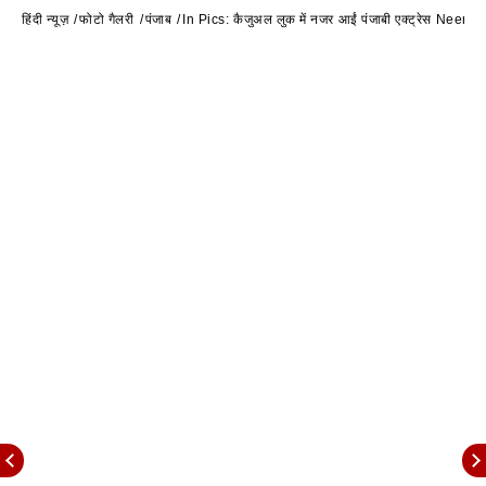
हिंदी न्यूज़
फोटो गैलरी
पंजाब
In Pics: कैजुअल लुक में नजर आईं पंजाबी एक्ट्रेस Neeru 