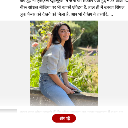
बावजूद भी एक्ट्रेस खूबसूरती में सभी को टक्कर देती हुई नजर आती हैं.
नीरू सोशल मीडिया पर भी काफी एक्टिव हैं. हाल ही में उनका सिंपल
लुक फैन्स को देखने को मिला है. आप भी देखिए ये तस्वीरें.....
बहुत कम लोग जानते हैं कि नीरू बाजवा का जन्म कनाडा में हुआ था
2
और पढ़ें
लेकिन एक्टिंग का शौक उन्हें इंडिया खींच लाया.