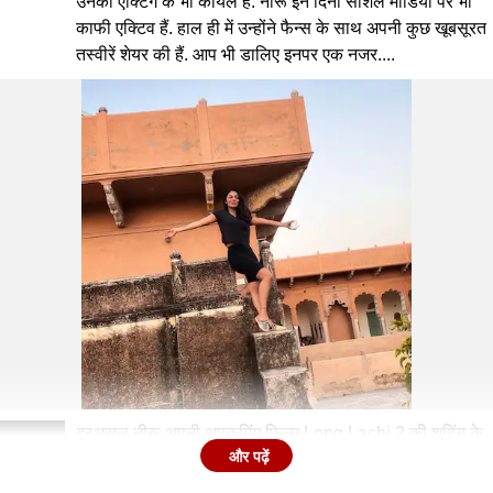
उनकी एक्टिंग के भी कायल हैं. नीरू इन दिनों सोशल मीडिया पर भी
काफी एक्टिव हैं. हाल ही में उन्होंने फैन्स के साथ अपनी कुछ खूबसूरत
तस्वीरें शेयर की हैं. आप भी डालिए इनपर एक नजर....
दरअसल नीरू अपनी अपकमिंग फिल्म Long Lachi 2 की शूटिंग के
2
और पढ़ें
लिए राजस्थान पहुंची हैं.