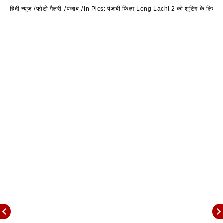
हिंदी न्यूज़
फोटो गैलरी
पंजाब
In Pics: पंजाबी फिल्म Long Lachi 2 की शूटिंग के लिए र