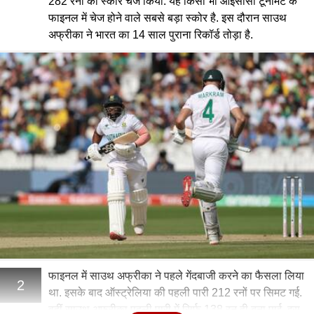
282 रनों का स्कोर चेज किया. यह किसी भी आईसीसी टूर्नामेंट के
फाइनल में चेज होने वाले सबसे बड़ा स्कोर है. इस दौरान साउथ
अफ्रीका ने भारत का 14 साल पुराना रिकॉर्ड तोड़ा है.
फाइनल में साउथ अफ्रीका ने पहले गेंदबाजी करने का फैसला लिया
2
था. इसके बाद ऑस्ट्रेलिया की पहली पारी 212 रनों पर सिमट गई.
वहीं साउथ अफ्रीका पहली पारी में सिर्फ 138 रन ही बना पाई. इस