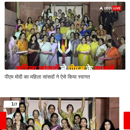
पीएम मोदी का महिला सांसदों ने ऐसे किया स्वागत
1
/7