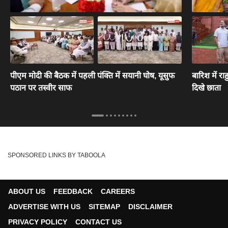
पीएम मोदी की बैठक में पहली पंक्ति में सयानी घोष, यूसुफ
बारिश में र
पठान पर तस्वीर साफ
दिखे छाता
SPONSORED LINKS BY TABOOLA
ABOUT US
FEEDBACK
CAREERS
ADVERTISE WITH US
SITEMAP
DISCLAIMER
PRIVACY POLICY
CONTACT US