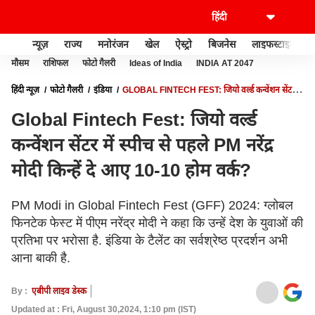
न्यूज़
राज्य
मनोरंजन
खेल
ऐस्ट्रो
बिजनेस
लाइफस्टाइल
मौसम
राशिफल
फोटो गैलरी
Ideas of India
INDIA AT 2047
हिंदी न्यूज़
फोटो गैलरी
इंडिया
GLOBAL FINTECH FEST: जियो वर्ल्ड कन्वेंशन सेंटर में
स्पीच से पहले PM नरेंद्र मोदी किन्हें दे आए 10-10 होम वर्क?
Global Fintech Fest: जियो वर्ल्ड
कन्वेंशन सेंटर में स्पीच से पहले PM नरेंद्र
मोदी किन्हें दे आए 10-10 होम वर्क?
PM Modi in Global Fintech Fest (GFF) 2024: ग्लोबल
फिनटेक फेस्ट में पीएम नरेंद्र मोदी ने कहा कि उन्हें देश के युवाओं की
प्रतिभा पर भरोसा है. इंडिया के टैलेंट का सर्वश्रेष्ठ प्रदर्शन अभी
आना बाकी है.
By :
एबीपी लाइव डेस्क
Updated at : Fri, August 30,2024, 1:10 pm (IST)