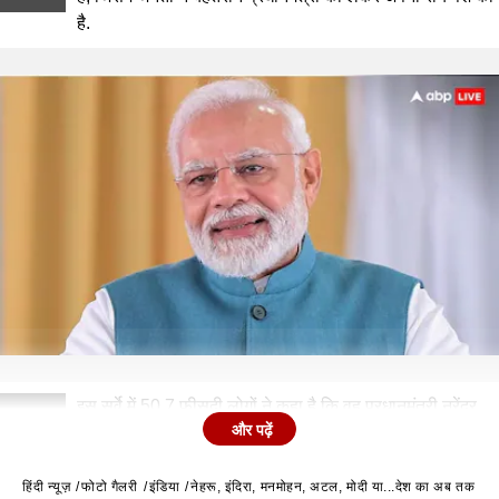
है.
इस सर्वे में 50.7 फीसदी लोगों ने कहा है कि वह प्रधानमंत्री नरेंद्र
2
और पढ़ें
मोदी को अब तक का सबसे बेहतरीन प्रधानमंत्री मानते हैं.
हिंदी न्यूज़
फोटो गैलरी
इंडिया
नेहरू, इंदिरा, मनमोहन, अटल, मोदी या...देश का अब तक का सब