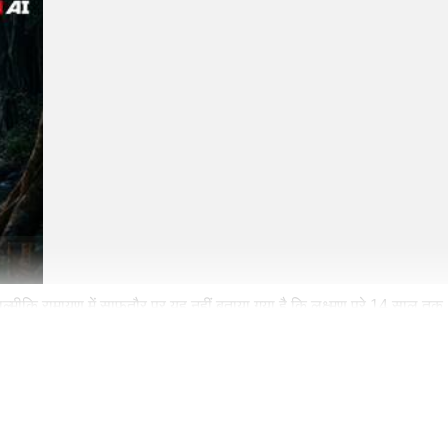
्मीकि रामायण में साफतौर पर यह नहीं बताया गया है कि लक्ष्मण पूरे 14 साल तक