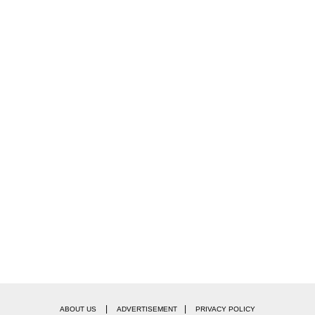
|
|
ABOUT US
ADVERTISEMENT
PRIVACY POLICY