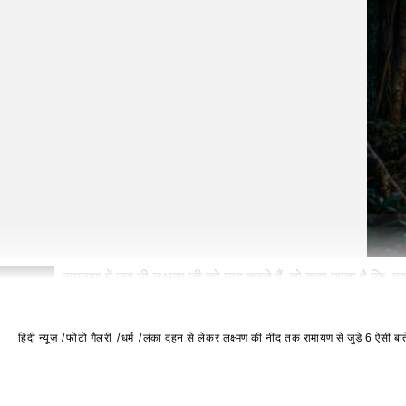
रामायण में जब भी लक्ष्मण जी को याद करते हैं, तो कहा जाता है कि
2
जागते रहे.
हिंदी न्यूज़
फोटो गैलरी
धर्म
लंका दहन से लेकर लक्ष्मण की नींद तक रामायण से जुड़े 6 ऐसी बात