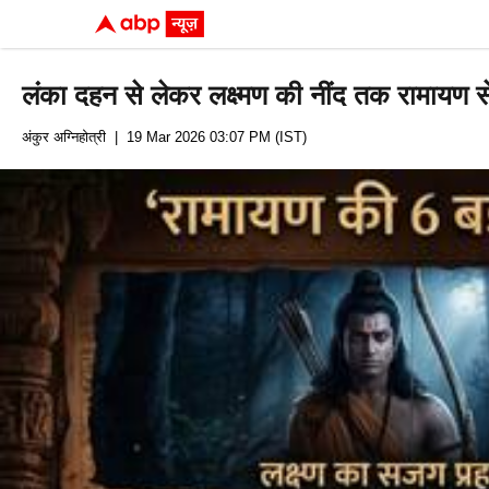
लंका दहन से लेकर लक्ष्मण की नींद तक रामायण से 
अंकुर अग्निहोत्री
| 19 Mar 2026 03:07 PM (IST)