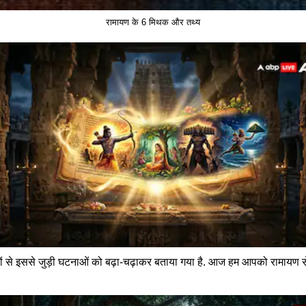
रामायण के 6 मिथक और तथ्य
ं से इससे जुड़ी घटनाओं को बढ़ा-चढ़ाकर बताया गया है. आज हम आपको रामायण से जु