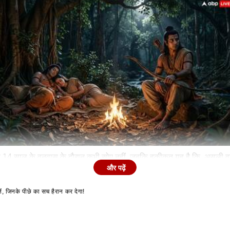
, वह 14 साल के वनवास के दौरान कभी सोए नहीं. जबकि हकीकत यह है कि, असली वाल
और पढ़ें
ें, जिनके पीछे का सच हैरान कर देगा!