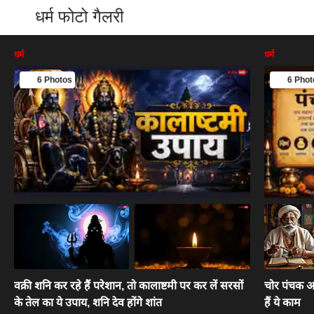
धर्म फोटो गैलरी
धर्म
धर्म
6 Photos
6 Phot
वक्री शनि कर रहे हैं परेशान, तो कालाष्टमी पर कर लें सरसों
चोर पंचक आ
के तेल का ये उपाय, शनि देव होंगे शांत
हैं ये काम