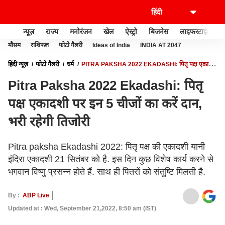
न्यूज़
राज्य
मनोरंजन
खेल
ऐस्ट्रो
बिजनेस
लाइफस्टाइल
मौसम
राशिफल
फोटो गैलरी
Ideas of India
INDIA AT 2047
हिंदी न्यूज़
फोटो गैलरी
धर्म
PITRA PAKSHA 2022 EKADASHI: पितृ पक्ष एकादशी
पर इन 5 चीजों का करें दान, भरी रहेगी तिजोरी
Pitra Paksha 2022 Ekadashi: पितृ
पक्ष एकादशी पर इन 5 चीजों का करें दान,
भरी रहेगी तिजोरी
Pitra paksha Ekadashi 2022: पितृ पक्ष की एकादशी यानी
इंदिरा एकादशी 21 सितंबर को है. इस दिन कुछ विशेष कार्य करने से
भगवान विष्णु प्रसन्न होते हैं. साथ ही पितरों को संतुष्टि मिलती है.
By :
ABP Live
Updated at : Wed, September 21,2022, 8:50 am (IST)