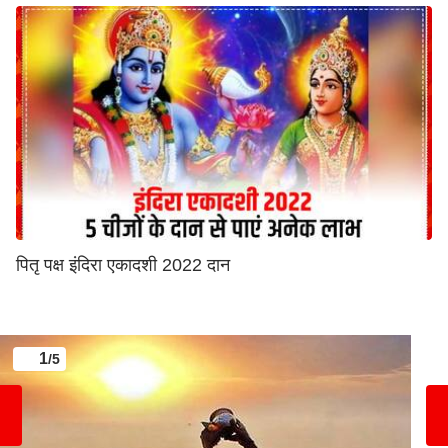
पितृ पक्ष इंदिरा एकादशी 2022 दान
1
/5