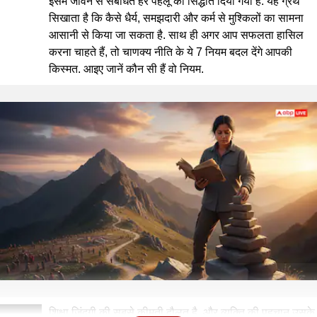
इसमें जीवन से संबंधित हर पहलू का सिद्धांत दिया गया है. यह ग्रंथ
सिखाता है कि कैसे धैर्य, समझदारी और कर्म से मुश्किलों का सामना
आसानी से किया जा सकता है. साथ ही अगर आप सफलता हासिल
करना चाहते हैं, तो चाणक्य नीति के ये 7 नियम बदल देंगे आपकी
किस्मत. आइए जानें कौन सी हैं वो नियम.
शिक्षा जिंदगी की सबसे कीमती दौलत है, और व्यक्ति की पहचान उसके