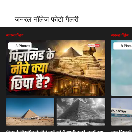
जनरल नॉलेज फोटो गैलरी
जनरल नॉलेज
जनरल नॉलेज
8 Photos
8 Phot