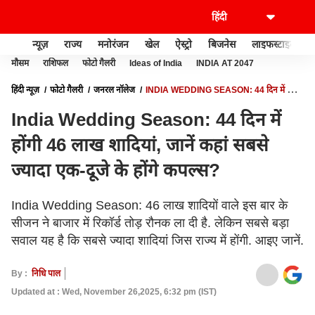
न्यूज़
राज्य
मनोरंजन
खेल
ऐस्ट्रो
बिजनेस
लाइफस्टाइल
मौसम
राशिफल
फोटो गैलरी
Ideas of India
INDIA AT 2047
हिंदी न्यूज़
फोटो गैलरी
जनरल नॉलेज
INDIA WEDDING SEASON: 44 दिन में होंगी
46 लाख शादियां, जानें कहां सबसे ज्यादा एक-दूजे के होंगे कपल्स?
India Wedding Season: 44 दिन में
होंगी 46 लाख शादियां, जानें कहां सबसे
ज्यादा एक-दूजे के होंगे कपल्स?
India Wedding Season: 46 लाख शादियों वाले इस बार के
सीजन ने बाजार में रिकॉर्ड तोड़ रौनक ला दी है. लेकिन सबसे बड़ा
सवाल यह है कि सबसे ज्यादा शादियां जिस राज्य में होंगी. आइए जानें.
By :
निधि पाल
Updated at : Wed, November 26,2025, 6:32 pm (IST)