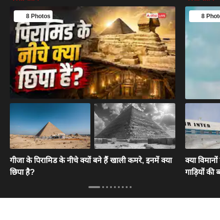
8 Photos
8 Phot
गीजा के पिरामिड के नीचे क्यों बने हैं खाली कमरे, इनमें क्या
क्या‌ विमानो
छिपा है?
गाड़ियों की 