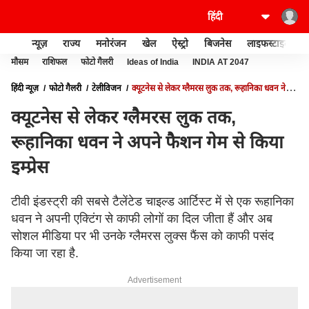
न्यूज़
राज्य
मनोरंजन
खेल
ऐस्ट्रो
बिजनेस
लाइफस्टाइल
मौसम
राशिफल
फोटो गैलरी
Ideas of India
INDIA AT 2047
हिंदी न्यूज़
फोटो गैलरी
टेलीविजन
क्यूटनेस से लेकर ग्लैमरस लुक तक, रूहानिका धवन ने
अपने फैशन गेम से किया इम्प्रेस
क्यूटनेस से लेकर ग्लैमरस लुक तक,
रूहानिका धवन ने अपने फैशन गेम से किया
इम्प्रेस
टीवी इंडस्ट्री की सबसे टैलेंटेड चाइल्ड आर्टिस्ट में से एक रूहानिका
धवन ने अपनी एक्टिंग से काफी लोगों का दिल जीता हैं और अब
सोशल मीडिया पर भी उनके ग्लैमरस लुक्स फैंस को काफी पसंद
किया जा रहा है.
Advertisement