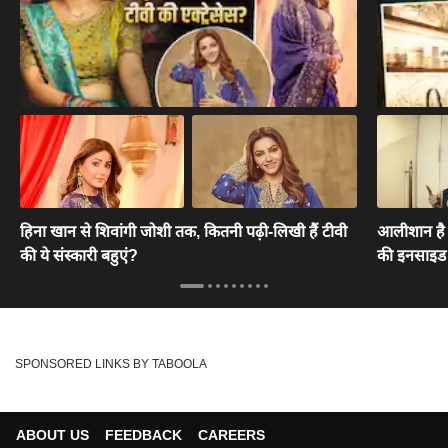
हिना खान से शिवांगी जोशी तक, कितनी पढ़ी-लिखी हैं टीवी
आलीशान है म
की ये संस्कारी बहुएं?
की इनसाइड
SPONSORED LINKS BY TABOOLA
ABOUT US
FEEDBACK
CAREERS