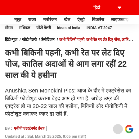
न्यूज़
राज्य
मनोरंजन
खेल
ऐस्ट्रो
बिजनेस
लाइफस्टाइल
मौसम
राशिफल
फोटो गैलरी
Ideas of India
INDIA AT 2047
हिंदी न्यूज़
फोटो गैलरी
टेलीविजन
कभी बिकिनी पहनी, कभी रेत पर लेट दिए पोज, कातिल
अदाओं से आग लगा रहीं 22 साल की ये हसीना
कभी बिकिनी पहनी, कभी रेत पर लेट दिए
पोज, कातिल अदाओं से आग लगा रहीं 22
साल की ये हसीना
Anushka Sen Monokini Pics: आज के दौर में एक्ट्रेसेस का
बिकिनी फोटोशूट कराना बेहद आम हो गया है. अधेड़ उम्र की
एक्ट्रेस हो या 20-22 साल की हसीना, बिकिनी और मोनोकिनी में
फोटोशूट कराकर कहर ढा रही हैं.
By :
एबीपी एंटरटेनमेंट डेस्क
Updated at : Sat, March 15,2025, 9:05 pm (IST)