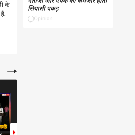
नतीजा और एपेक की कमजोर होती
दी के
सियासी पकड़
ैं.
Opinion
मनोरंजन
मनोरंजन
9 Photos
7 Photos