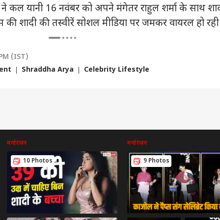
आर्या ने कल यानी 16 नवंबर को अपने मंगेतर राहुल शर्मा के साथ शा
क्ट्रेस की शादी की तस्वीरें सोशल मीडिया पर जमकर वायरल हो रही ह
 PM (IST)
ent
Shraddha Arya
Celebrity Lifestyle
मनोरंजन
मनोरंजन
10 Photos
9 Photos