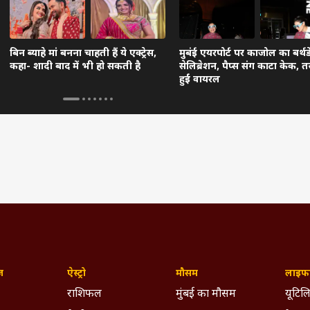
बिन ब्याहे मां बनना चाहती हैं ये एक्ट्रेस,
मुबंई एयरपोर्ट पर काजोल का बर्थड
कहा- शादी बाद में भी हो सकती है
सेलिब्रेशन, पैप्स संग काटा केक, तस्
हुईं वायरल
ज़
ऐस्ट्रो
मौसम
लाइफस
राशिफल
मुंबई का मौसम
यूटिलि