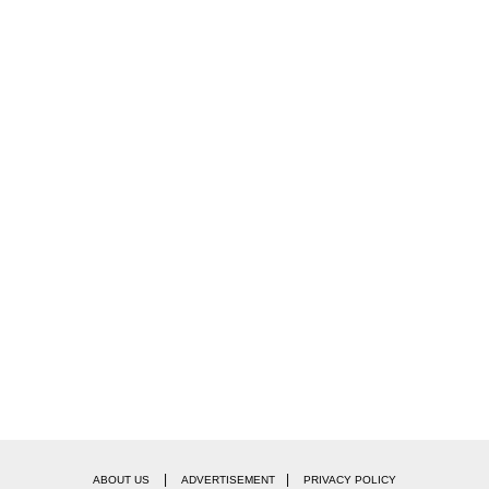
|
|
ABOUT US
ADVERTISEMENT
PRIVACY POLICY