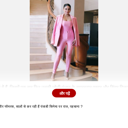
 में हैं. जिसमें एक बार फिर उनकी जोड़ी पंजाब के सुपरस्टार एक्टर और सिंगर 
और पढ़ें
और ग्लैमरस, सालों से कर रही हैं पंजाबी सिनेमा पर राज, पहचाना ?