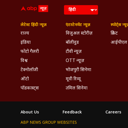
लेटेस्ट हिंदी न्यूज़
एंटरटेनमेंट न्यूज़
स्पोर्ट्स न्यू
राज्य
विजुअल स्टोरीज़
क्रिकेट
इंडिया
बॉलीवुड
आईपीएल
फोटो गैलरी
टीवी न्यूज़
विश्व
OTT न्यूज़
टेक्नोलॉजी
भोजपुरी सिनेमा
ऑटो
मूवी रिव्यू
पॉडकास्ट्स
तमिल सिनेमा
About Us
Feedback
Careers
ABP NEWS GROUP WEBSITES