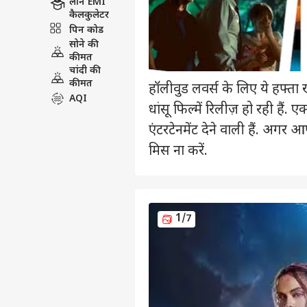
लोन EMI
कैलकुलेटर
पिन कोड
सोने की
कीमत
चांदी की
कीमत
हॉलीवुड लवर्स के लिए ये हफ्त
AQI
धांसू फिल्में रिलीज़ हो रही हैं. ए
एंटरटेनमेंट देने वाली हैं. अगर
मिस ना करें.
1
/7