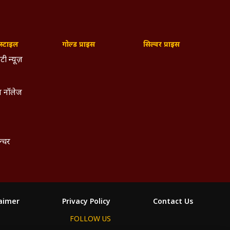
्टाइल
गोल्ड प्राइस
सिल्वर प्राइस
टी न्यूज़
 नॉलेज
ल्चर
laimer
Privacy Policy
Contact Us
FOLLOW US