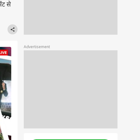
ंट से
Advertisement