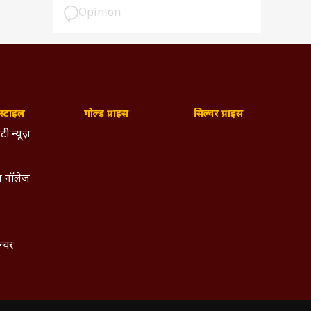
Opinion
्टाइल
गोल्ड प्राइस
सिल्वर प्राइस
टी न्यूज़
 नॉलेज
ल्चर