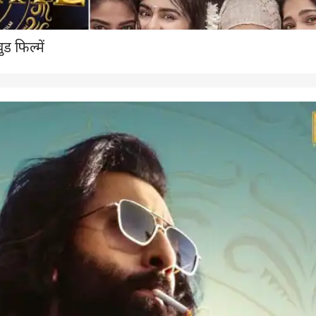
ड फिल्में