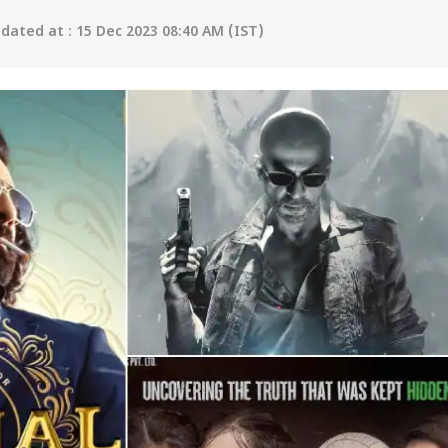
ated at : 15 Dec 2023 08:40 AM (IST)