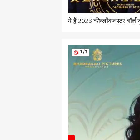
ये हैं 2023 की ब्लॉकबस्टर बॉलीवु
1
/7