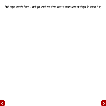
हिंदी न्यूज़
फोटो गैलरी
बॉलीवुड
फ्लोरल ड्रेस पहन 'द बैड्स ऑफ बॉलीवुड' के लॉन्च में पहुंचीं 