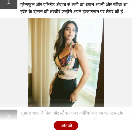
1
ग्रेसफुल और एलिगेंट अंदाज से सभी का ध्यान अपनी ओर खींचा था.
इवेंट के दौरान की तस्वीरें उन्होंने अपने इंस्टाग्रान पर शेयर की हैं.
सुहाना खान ने पिंक और ब्लैक कलर कॉम्बिनेशन का फ्लोरल टॉप
2
पहना और ब्लैक स्कर्ट कैरी किया था. ये आउटफिट एक्ट्रेस पर काफी
और पढ़ें
जच रहा था.