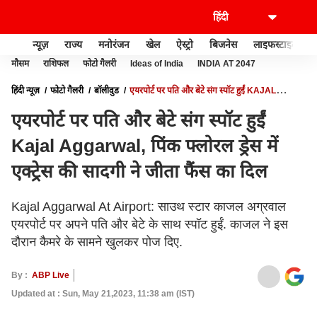
न्यूज़
राज्य
मनोरंजन
खेल
ऐस्ट्रो
बिजनेस
लाइफस्टाइल
मौसम
राशिफल
फोटो गैलरी
Ideas of India
INDIA AT 2047
हिंदी न्यूज़
फोटो गैलरी
बॉलीवुड
एयरपोर्ट पर पति और बेटे संग स्पॉट हुईं KAJAL
AGGARWAL, पिंक फ्लोरल ड्रेस में एक्ट्रेस की सादगी ने जीता फैंस का दिल
एयरपोर्ट पर पति और बेटे संग स्पॉट हुईं
Kajal Aggarwal, पिंक फ्लोरल ड्रेस में
एक्ट्रेस की सादगी ने जीता फैंस का दिल
Kajal Aggarwal At Airport: साउथ स्टार काजल अग्रवाल
एयरपोर्ट पर अपने पति और बेटे के साथ स्पॉट हुईं. काजल ने इस
दौरान कैमरे के सामने खुलकर पोज दिए.
By :
ABP Live
Updated at : Sun, May 21,2023, 11:38 am (IST)