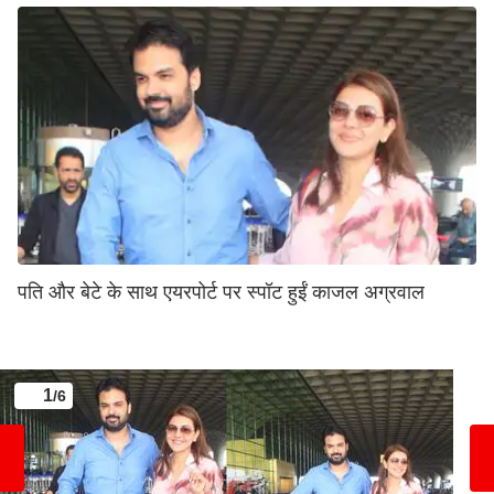
पति और बेटे के साथ एयरपोर्ट पर स्पॉट हुईं काजल अग्रवाल
1
/6