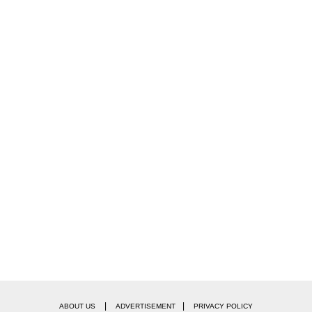
|
|
ABOUT US
ADVERTISEMENT
PRIVACY POLICY