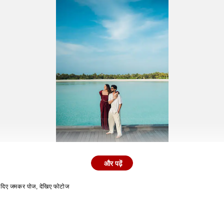
और पढ़ें
 पर दिए जमकर पोज, देखिए फोटोज