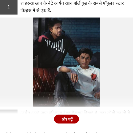
शाहरुख खान के बेटे आर्यन खान बॉलीवुड के सबसे पॉपुलर स्टार
1
किड्स में से एक हैं.
आर्यन अपने पापा की तरह बेहद हैंडसम दिखते हैं. कुछ लोगों का तो ये
2
और पढ़ें
भी कहना है कि वो अपने पापा शाहरुख की कार्बन कॉपी हैं.