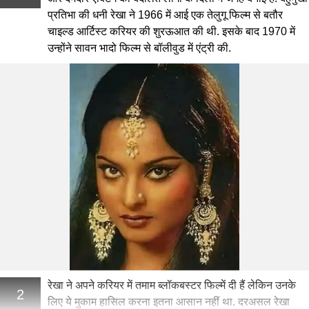
प्रतिभा की धनी रेखा ने 1966 में आई एक तेलुगू फिल्म से बतौर
चाइल्ड आर्टिस्ट करियर की शुरऊआत की थी. इसके बाद 1970 में
उन्होंने सावन भादो फिल्म से बॉलीवुड में एंट्री की.
रेखा ने अपने करियर में तमाम ब्लॉकबस्टर फिल्में दी हैं लेकिन उनके
2
लिए ये मुकाम हासिल करना इतना आसान नहीं था. दरअसल रेखा