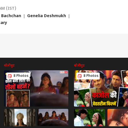
 AM (IST)
 Bachchan
Genelia Deshmukh
sary
बॉलीवुड
बॉलीवुड
8 Photos
8 Photos