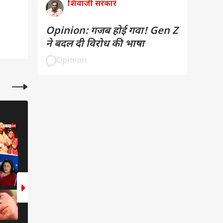
शिवाजी सरकार
Opinion: गजब होई गवा! Gen Z
ने बदल दी विरोध की भाषा
Opinion
बॉलीवुड
बॉलीवुड
7 Photos
10 Photos