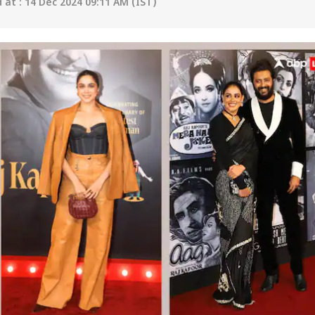
at : 14 Dec 2024 09:11 AM (IST)