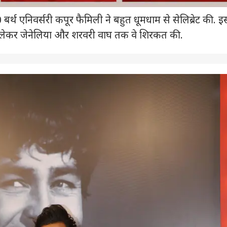
र्थ एनिवर्सरी कपूर फैमिली ने बहुत धूमधाम से सेलिब्रेट की. इ
े लेकर जेनेलिया और शरवरी वाघ तक वे शिरकत की.
 कार्नर
 आर्टिकल्स
टॉप रील्स
ा
विश्व
उत्तर प्रदेश और उत्तराखंड
क्रिक