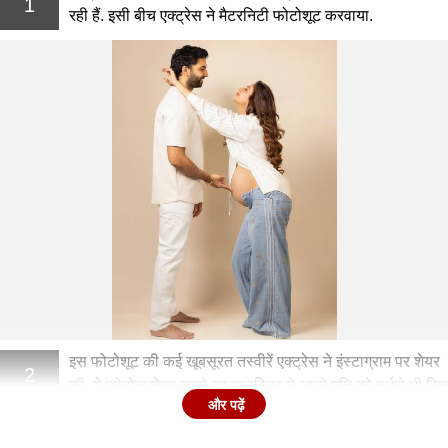
1
रही हैं. इसी बीच एक्ट्रेस ने मैटरनिटी फोटोशूट करवाया.
इस फोटोशूट की कई खूबसूरत तस्वीरें एक्ट्रेस ने इंस्टाग्राम पर शेयर
2
की. ये फोटोज शेयर करते हुए मालविका ने अपने पति को बर्थडे भी विश
और पढ़ें
किया है.