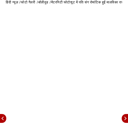
हिंदी न्यूज़
फोटो गैलरी
बॉलीवुड
मैटरनिटी फोटोशूट में पति संग रोमांटिक हुईं मालविका राज, ब