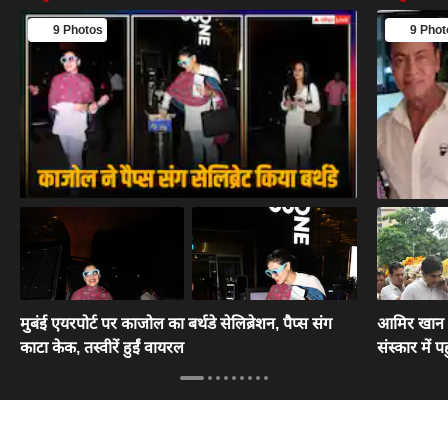
9 Photos
9 Phot
मुबंई एयरपोर्ट पर काजोल का बर्थडे सेलिब्रेशन, पैप्स संग
आमिर खान से
काटा केक, तस्वीरें हुईं वायरल
संस्कार में पह