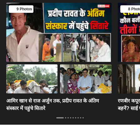
9 Photos
8 Phot
आमिर खान से राज अर्जुन तक, प्रदीप रावत के अंतिम
रणबीर कपूर 
संस्कार में पहुंचे सितारे
बहनें? साई 