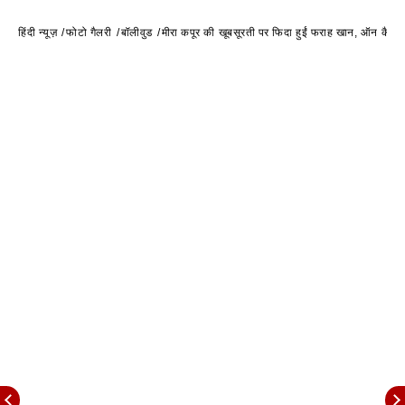
हिंदी न्यूज़
फोटो गैलरी
बॉलीवुड
मीरा कपूर की खूबसूरती पर फिदा हुईं फराह खान, ऑन कैमरा