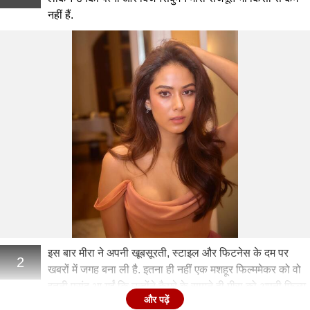
नहीं हैं.
इस बार मीरा ने अपनी खूबसूरती, स्टाइल और फिटनेस के दम पर
2
खबरों में जगह बना ली है. इतना ही नहीं एक मशहूर फिल्ममेकर को वो
इतनी पसंद आ गईं कि उन्होंने कैमरे के सामने ही मीरा को अपनी फिल्म
और पढ़ें
का लीड रोल ऑफर कर डाला.