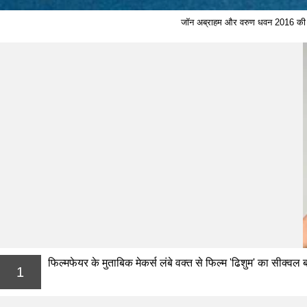
जॉन अब्राहम और वरुण धवन 2016 की फिल्
फिल्मफेयर के मुताबिक मेकर्स लंबे वक्त से फिल्म 'ढिशुम' का सीक्वल ब
1