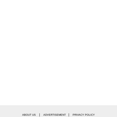
|
|
ABOUT US
ADVERTISEMENT
PRIVACY POLICY