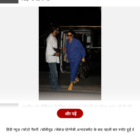
रणवीर को दीपिका के लिए दरवाजा खोलते हुए देखा गया. दोनों की
2
और पढ़ें
जोड़ी कपल गोल्स देती है.
हिंदी न्यूज़
फोटो गैलरी
बॉलीवुड
सेकंड प्रेग्नेंसी अनाउंसमेंट के बाद पहली बार स्पॉट हुईं द