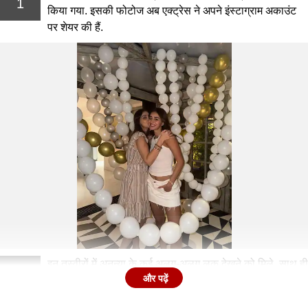
1
किया गया. इसकी फोटोज अब एक्ट्रेस ने अपने इंस्टाग्राम अकाउंट
पर शेयर की हैं.
इन तस्वीरों में अनन्या के कई अलग-अलग लुक देखने को मिले. साथ ही
2
और पढ़ें
एक्ट्रेस ने अपने स्पेशल डे पर कई सारे केक भी कट किए.