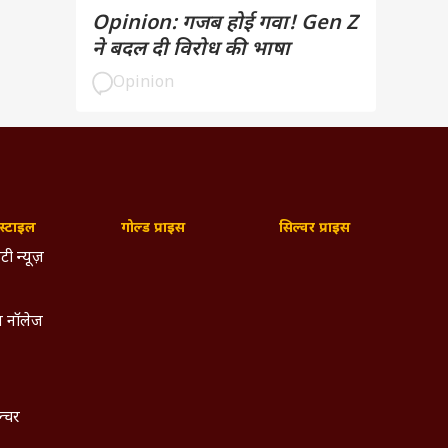
Opinion: गजब होई गवा! Gen Z
ने बदल दी विरोध की भाषा
Opinion
्टाइल
गोल्ड प्राइस
सिल्वर प्राइस
टी न्यूज़
 नॉलेज
ल्चर