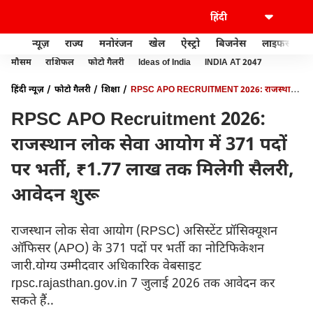
न्यूज़
राज्य
मनोरंजन
खेल
ऐस्ट्रो
बिजनेस
लाइफस्टाइल
मौसम
राशिफल
फोटो गैलरी
Ideas of India
INDIA AT 2047
हिंदी न्यूज़
फोटो गैलरी
शिक्षा
RPSC APO RECRUITMENT 2026: राजस्थान
लोक सेवा आयोग में 371 पदों पर भर्ती, ₹1.77 लाख तक मिलेगी सैलरी, आवेदन शुरू
RPSC APO Recruitment 2026:
राजस्थान लोक सेवा आयोग में 371 पदों
पर भर्ती, ₹1.77 लाख तक मिलेगी सैलरी,
आवेदन शुरू
राजस्थान लोक सेवा आयोग (RPSC) असिस्टेंट प्रॉसिक्यूशन
ऑफिसर (APO) के 371 पदों पर भर्ती का नोटिफिकेशन
जारी.योग्य उम्मीदवार अधिकारिक वेबसाइट
rpsc.rajasthan.gov.in 7 जुलाई 2026 तक आवेदन कर
सकते हैं..