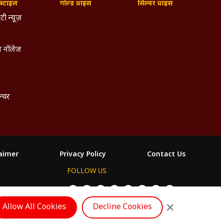
्टाइल
गोल्ड प्राइस
सिल्वर प्राइस
टी न्यूज़
 नॉलेज
ल्चर
laimer
Privacy Policy
Contact Us
FOLLOW US
ం
×
Allow All Cookies
Decline Cookies