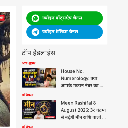
ज्वॉइन वॉट्सऐप चैनल
ज्वॉइन टेलिग्राम चैनल
टॉप हेडलाइंस
अंक शास्त्र
House No.
Numerology: क्या
आपके मकान नंबर का जोड़
4, 7 या 8 आता है? जानिए
राशिफल
ज्योतिषाचार्य संजीत कुमार
Meen Rashifal 8
मिश्रा से ऐसे घरों का रहस्य
August 2026: 3रे चंद्रमा
और उपाय
से बढ़ेगी मीन राशि वालों की
इच्छाशक्ति, बिजनेस में
राशिफल