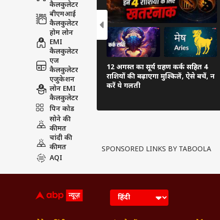
कैलकुलेटर
बीएमआई
कैलकुलेटर
होम लोन
EMI
कैलकुलेटर
एज
12 अगस्त का सूर्य ग्रहण कर्क सहित 4
कैलकुलेटर
राशियों की बढ़ाएगा मुश्किलें, ऐसे बचें, न
एजुकेशन
करें ये गलती
लोन EMI
कैलकुलेटर
पिन कोड
सोने की
कीमत
चांदी की
कीमत
SPONSORED LINKS BY TABOOLA
AQI