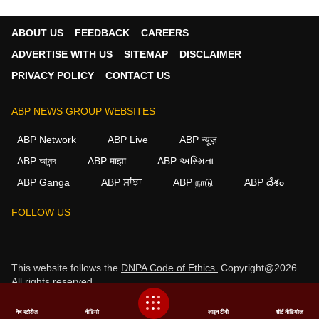
ABOUT US
FEEDBACK
CAREERS
ADVERTISE WITH US
SITEMAP
DISCLAIMER
PRIVACY POLICY
CONTACT US
ABP NEWS GROUP WEBSITES
ABP Network
ABP Live
ABP न्यूज़
ABP আনন্দ
ABP माझा
ABP અસ્મિતા
ABP Ganga
ABP ਸਾਂਝਾ
ABP நாடு
ABP దేశం
FOLLOW US
This website follows the
DNPA Code of Ethics.
Copyright@2026.
All rights reserved.
वेब स्टोरीज
वीडियो
लाइव टीवी
शॉर्ट वीडियोज