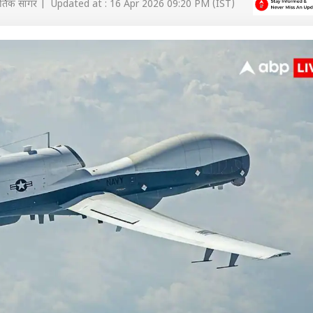
र्तिक सागर | Updated at : 16 Apr 2026 09:20 PM (IST)
 कार्नर
 आर्टिकल्स
टॉप रील्स