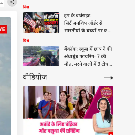
लिए क्या हैं मायने
विश्व
ट्रंप के बर्थराइट
सिटीजनशिप ऑर्डर से
भारतीयों के बच्चों पर क्या
संकट?
विश्व
बैंकॉक: स्कूल में छात्र ने की
अंधाधुंध फायरिंग- 7 की
मौत, मरने वालों में 3 टीचर-
3 स्टूटेंट
वीडियोज