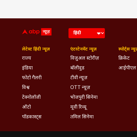
लेटेस्ट हिंदी न्यूज़
एंटरटेनमेंट न्यूज़
स्पोर्ट्स न्यू
राज्य
विजुअल स्टोरीज़
क्रिकेट
इंडिया
बॉलीवुड
आईपीएल
फोटो गैलरी
टीवी न्यूज़
विश्व
OTT न्यूज़
टेक्नोलॉजी
भोजपुरी सिनेमा
ऑटो
मूवी रिव्यू
पॉडकास्ट्स
तमिल सिनेमा