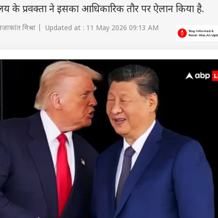
्रालय के प्रवक्ता ने इसका आधिकारिक तौर पर ऐलान किया है.
लजाकांत मिश्रा | Updated at : 11 May 2026 09:13 AM