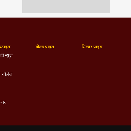
्टाइल
गोल्ड प्राइस
सिल्वर प्राइस
टी न्यूज़
 नॉलेज
ल्चर