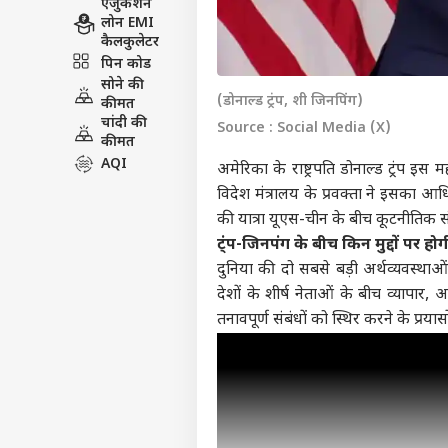
एजुकेशन
लोन EMI
कैलकुलेटर
पिन कोड
सोने की
(डोनाल्ड ट्रंप, शी जिनपिंग)
कीमत
चांदी की
Source : Social Media (X)
कीमत
AQI
अमेरिका के राष्ट्रपति डोनाल्ड ट्रंप इस 
विदेश मंत्रालय के प्रवक्ता ने इसका आ
की यात्रा यूएस-चीन के बीच कूटनीतिक 
ट्ंप-जिनपंग के बीच किन मुद्दों पर हो
दुनिया की दो सबसे बड़ी अर्थव्यवस्थाओ
देशों के शीर्ष नेताओं के बीच व्यापार
तनावपूर्ण संबंधों को स्थिर करने के प्रया