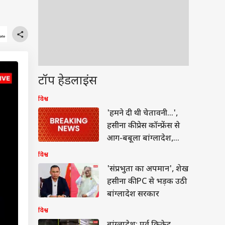
टॉप हेडलाइंस
विश्व
'हमने दी थी चेतावनी...',
हसीना की प्रेस कॉन्फ्रेंस से
आग-बबूला बांग्लादेश,
भारत पर भड़का
विश्व
'संप्रभुता का अपमान', शेख
हसीना की PC से भड़क उठी
बांग्लादेश सरकार
विश्व