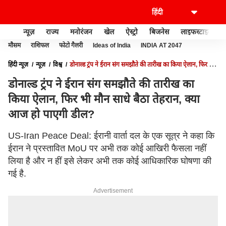
न्यूज़
राज्य
मनोरंजन
खेल
ऐस्ट्रो
बिजनेस
लाइफस्टाइल
मौसम
राशिफल
फोटो गैलरी
Ideas of India
INDIA AT 2047
हिंदी न्यूज़
न्यूज़
विश्व
डोनाल्ड ट्रंप ने ईरान संग समझौते की तारीख का किया ऐलान, फिर भी
मौन साधे बैठा तेहरान, क्या आज हो पाएगी डील?
डोनाल्ड ट्रंप ने ईरान संग समझौते की तारीख का
किया ऐलान, फिर भी मौन साधे बैठा तेहरान, क्या
आज हो पाएगी डील?
US-Iran Peace Deal: ईरानी वार्ता दल के एक सूत्र ने कहा कि
ईरान ने प्रस्तावित MoU पर अभी तक कोई आखिरी फैसला नहीं
लिया है और न हीं इसे लेकर अभी तक कोई आधिकारिक घोषणा की
गई है.
Advertisement